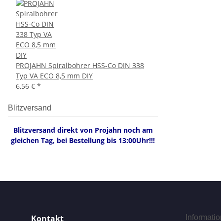
PROJAHN Spiralbohrer HSS-Co DIN 338
Typ VA ECO 8,5 mm DIY
6,56 €
*
Blitzversand
Blitzversand direkt von Projahn noch am
gleichen Tag, bei Bestellung bis 13:00Uhr!!!
Kontakt
Informati