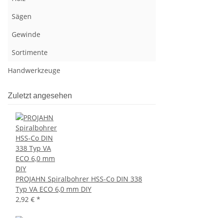
Sägen
Gewinde
Sortimente
Handwerkzeuge
Zuletzt angesehen
PROJAHN Spiralbohrer HSS-Co DIN 338
Typ VA ECO 6,0 mm DIY
2,92 €
*