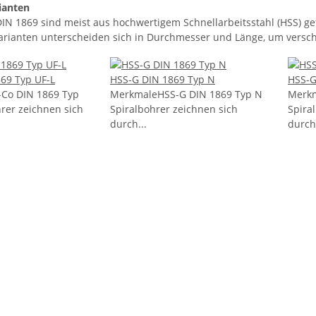
rianten
DIN 1869 sind meist aus hochwertigem Schnellarbeitsstahl (HSS) gef
arianten unterscheiden sich in Durchmesser und Länge, um vers
69 Typ UF-L
HSS-G DIN 1869 Typ N
HSS-G
Co DIN 1869 Typ
MerkmaleHSS-G DIN 1869 Typ N
Merkm
hrer zeichnen sich
Spiralbohrer zeichnen sich
Spira
durch...
durch 