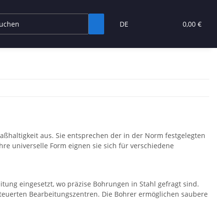
DE
0,00 €
ßhaltigkeit aus. Sie entsprechen der in der Norm festgelegten
re universelle Form eignen sie sich für verschiedene
ung eingesetzt, wo präzise Bohrungen in Stahl gefragt sind.
steuerten Bearbeitungszentren. Die Bohrer ermöglichen saubere