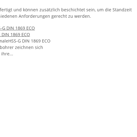
ertigt und können zusätzlich beschichtet sein, um die Standzeit
chiedenen Anforderungen gerecht zu werden.
 DIN 1869 ECO
aleHSS-G DIN 1869 ECO
lbohrer zeichnen sich
ihre...