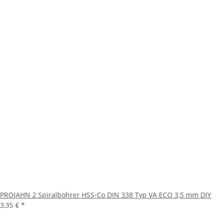
PROJAHN 2 Spiralbohrer HSS-Co DIN 338 Typ VA ECO 3,5 mm DIY
3,35 €
*