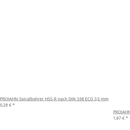
PROJAHN Spiralbohrer HSS-R nach DIN 338 ECO 3,5 mm
0,28 €
*
PROJAHN
1,87 €
*