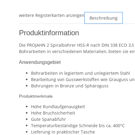
weitere Registerkarten anzeigen
Beschreibung
Produktinformation
Die PROJAHN 2 Spiralbohrer HSS-R nach DIN 338 ECO 3,5 
Bohrarbeiten in verschiedenen Materialien, bieten sie e
Anwendungsgebiet
Bohrarbeiten in legiertem und unlegiertem Stahl
Bearbeitung von Gusswerkstoffen wie Grauguss u
Bohrungen in Bronze und Sphäroguss
Produktmerkmale
Hohe Rundlaufgenauigkeit
Hohe Bruchsicherheit
Gute Spanabfuhr
Temperaturbeständige Schneide bis ca. 400°C
Lieferung in praktischer Tasche