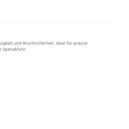
gkeit und Bruchsicherheit. Ideal für präzise
te Spanabfuhr.