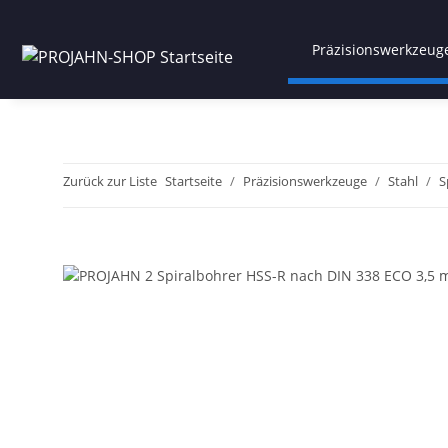
Präzisionswerkzeug
Zurück zur Liste
Startseite
Präzisionswerkzeuge
Stahl
S