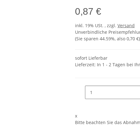
0,87 €
inkl. 19% USt. , zzgl.
Versand
Unverbindliche Preisempfehlun
(Sie sparen
44.59%
, also
0,70 €
)
sofort Lieferbar
Lieferzeit:
In 1 - 2 Tagen bei I
x
Bitte beachten Sie das Abnahme