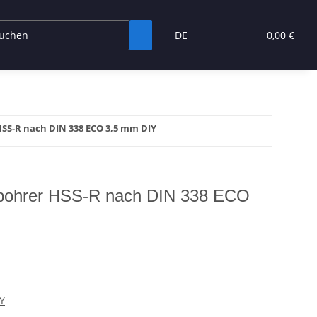
DE
0,00 €
SS-R nach DIN 338 ECO 3,5 mm DIY
bohrer HSS-R nach DIN 338 ECO
Y