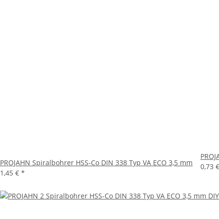
PROJA
PROJAHN Spiralbohrer HSS-Co DIN 338 Typ VA ECO 3,5 mm
0,73 
1,45 €
*