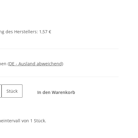
g des Herstellers
:
1,57 €
hnen
(DE - Ausland abweichend)
Stück
In den Warenkorb
intervall von 1 Stück.