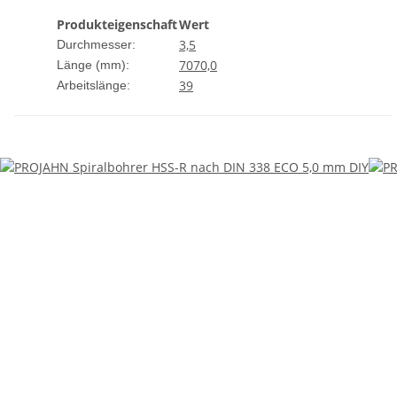
Produkteigenschaft
Wert
3,5
Durchmesser:
70
70,0
Länge (mm):
39
Arbeitslänge: