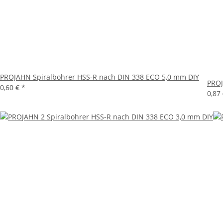
PROJAHN Spiralbohrer HSS-R nach DIN 338 ECO 5,0 mm DIY
PROJ
0,60 €
*
0,87