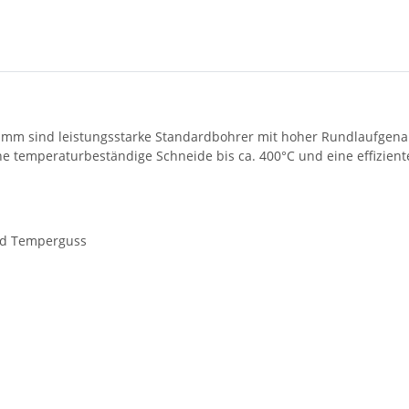
mm sind leistungsstarke Standardbohrer mit hoher Rundlaufgenaui
ine temperaturbeständige Schneide bis ca. 400°C und eine effizien
nd Temperguss