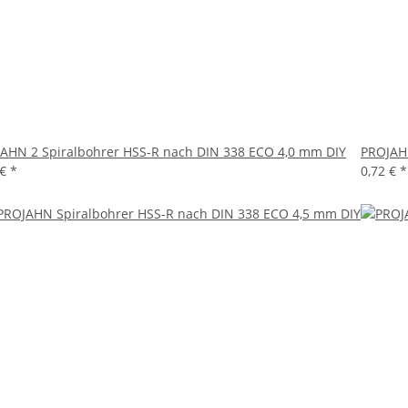
AHN 2 Spiralbohrer HSS-R nach DIN 338 ECO 4,0 mm DIY
PROJAHN
 €
*
0,72 €
*