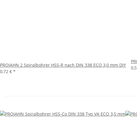
PR
PROJAHN 2 Spiralbohrer HSS-R nach DIN 338 ECO 3,0 mm DIY
0,
0,72 €
*